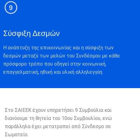
Σύσφιξη Δεσμών
Η ανάπτυξη της επικοινωνίας και η σύσφιξη των
δεσμών μεταξύ των μελών του Συνδέσμου με κάθε
πρόσφορο τρόπο που οδηγεί στην κοινωνική,
επαγγελματική, ηθική και υλική αλληλεγγύη.
Στο ΣΑΙΕΕΚ έχουν υπηρετήσει 9 Συμβούλια και
διανύουμε τη θητεία του 10ου Συμβουλίου, ενώ
παράλληλα έχει μετατραπεί από Σύνδεσμο σε
Σωματείο.