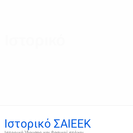
Ιστορικό
Ιστορικό ΣΑΙΕΕΚ
Ιστορικό Ίδρυσης και βασικοί στόχοι