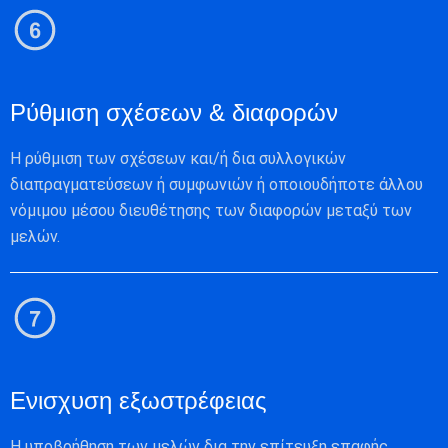
Ρύθμιση σχέσεων & διαφορών
Η ρύθμιση των σχέσεων και/ή δια συλλογικών
διαπραγματεύσεων ή συμφωνιών ή οποιουδήποτε άλλου
νόμιμου μέσου διευθέτησης των διαφορών μεταξύ των
μελών.
Ενισχυση εξωστρέφειας
Η υποβοήθηση των μελών δια την επίτευξη επαφής