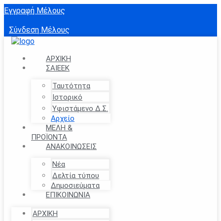
Εγγραφή Μέλους
Σύνδεση Μέλους
ΑΡΧΙΚΗ
ΣΑΙΕΕΚ
Ταυτότητα
Ιστορικό
Υφιστάμενο Δ.Σ.
Αρχείο
ΜΈΛΗ &
ΠΡΟΪΟΝΤΑ
ΑΝΑΚΟΙΝΏΣΕΙΣ
Νέα
Δελτία τύπου
Δημοσιεύματα
ΕΠΙΚΟΙΝΩΝΙΑ
ΑΡΧΙΚΗ