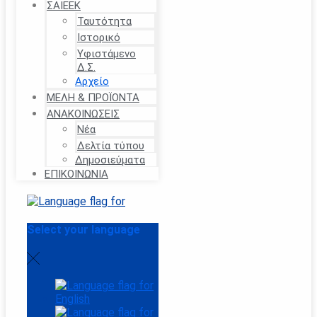
ΣΑΙΕΕΚ
Ταυτότητα
Ιστορικό
Υφιστάμενο
Δ.Σ.
Αρχείο
ΜΈΛΗ & ΠΡΟΪΟΝΤΑ
ΑΝΑΚΟΙΝΏΣΕΙΣ
Νέα
Δελτία τύπου
Δημοσιεύματα
ΕΠΙΚΟΙΝΩΝΙΑ
Select your language