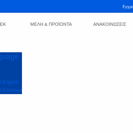
Εγγρ
ΕΕΚ
ΜΈΛΗ & ΠΡΟΪΟΝΤΑ
ΑΝΑΚΟΙΝΏΣΕΙΣ
nguage