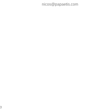
nicos@papaetis.com
α