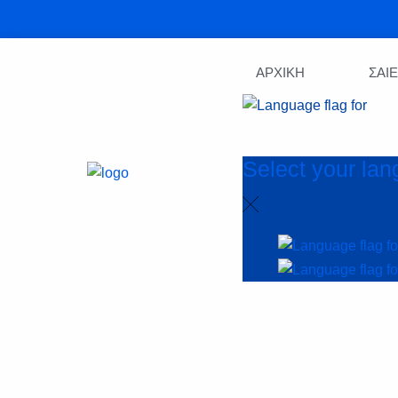
ΑΡΧΙΚΗ
ΣΑΙ
Select your la