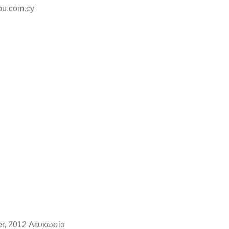
lou.com.cy
r, 2012 Λευκωσία