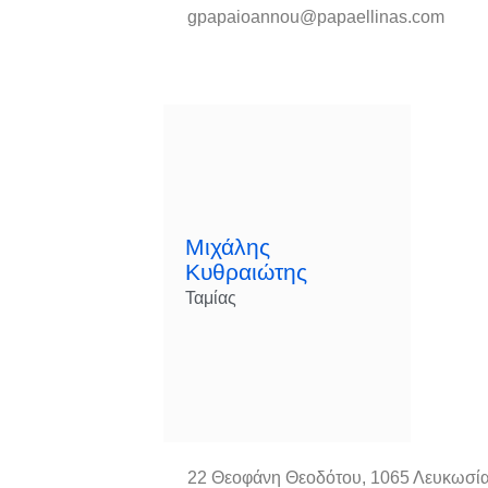
gpapaioannou@papaellinas.com
Μιχάλης
Κυθραιώτης
Ταμίας
22 Θεοφάνη Θεοδότου, 1065 Λευκωσί