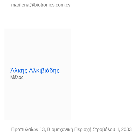
marilena@biotronics.com.cy
Άλκης Αλκιβιάδης
Μέλος
Προπυλαίων 13, Βιομηχανική Περιοχή Στροβόλου II, 203