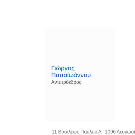
Γιώργος
Παπαϊωάννου
Αντιπρόεδρος
11 Βασιλέως Παύλου Α', 1096 Λευκωσ