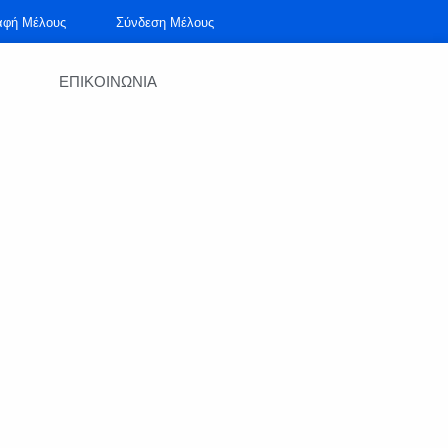
αφή Μέλους
Σύνδεση Μέλους
ΕΠΙΚΟΙΝΩΝΙΑ